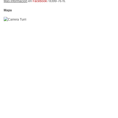
Más información
en
Facebook
/ 8399-7676.
Mapa