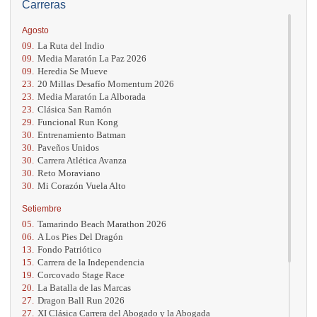
Carreras
Agosto
09.
La Ruta del Indio
09.
Media Maratón La Paz 2026
09.
Heredia Se Mueve
23.
20 Millas Desafío Momentum 2026
23.
Media Maratón La Alborada
23.
Clásica San Ramón
29.
Funcional Run Kong
30.
Entrenamiento Batman
30.
Paveños Unidos
30.
Carrera Atlética Avanza
30.
Reto Moraviano
30.
Mi Corazón Vuela Alto
Setiembre
05.
Tamarindo Beach Marathon 2026
06.
A Los Pies Del Dragón
13.
Fondo Patriótico
15.
Carrera de la Independencia
19.
Corcovado Stage Race
20.
La Batalla de las Marcas
27.
Dragon Ball Run 2026
27.
XI Clásica Carrera del Abogado y la Abogada