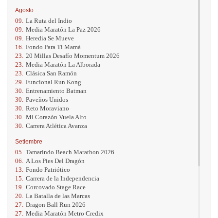
Agosto
09.
La Ruta del Indio
09.
Media Maratón La Paz 2026
09.
Heredia Se Mueve
16.
Fondo Para Ti Mamá
23.
20 Millas Desafío Momentum 2026
23.
Media Maratón La Alborada
23.
Clásica San Ramón
29.
Funcional Run Kong
30.
Entrenamiento Batman
30.
Paveños Unidos
30.
Reto Moraviano
30.
Mi Corazón Vuela Alto
30.
Carrera Atlética Avanza
Setiembre
05.
Tamarindo Beach Marathon 2026
06.
A Los Pies Del Dragón
13.
Fondo Patriótico
15.
Carrera de la Independencia
19.
Corcovado Stage Race
20.
La Batalla de las Marcas
27.
Dragon Ball Run 2026
27.
Media Maratón Metro Credix