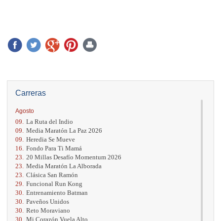
Carreras
Agosto
09.
La Ruta del Indio
09.
Media Maratón La Paz 2026
09.
Heredia Se Mueve
16.
Fondo Para Ti Mamá
23.
20 Millas Desafío Momentum 2026
23.
Media Maratón La Alborada
23.
Clásica San Ramón
29.
Funcional Run Kong
30.
Entrenamiento Batman
30.
Paveños Unidos
30.
Reto Moraviano
30.
Mi Corazón Vuela Alto