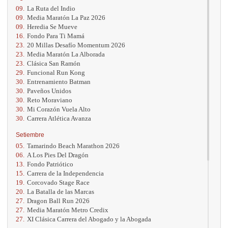
09.
La Ruta del Indio
09.
Media Maratón La Paz 2026
09.
Heredia Se Mueve
16.
Fondo Para Ti Mamá
23.
20 Millas Desafío Momentum 2026
23.
Media Maratón La Alborada
23.
Clásica San Ramón
29.
Funcional Run Kong
30.
Entrenamiento Batman
30.
Paveños Unidos
30.
Reto Moraviano
30.
Mi Corazón Vuela Alto
30.
Carrera Atlética Avanza
Setiembre
05.
Tamarindo Beach Marathon 2026
06.
A Los Pies Del Dragón
13.
Fondo Patriótico
15.
Carrera de la Independencia
19.
Corcovado Stage Race
20.
La Batalla de las Marcas
27.
Dragon Ball Run 2026
27.
Media Maratón Metro Credix
27.
XI Clásica Carrera del Abogado y la Abogada