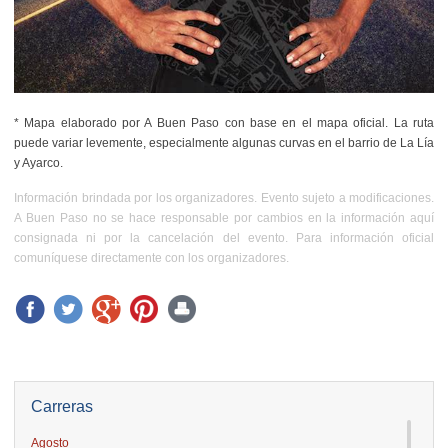
* Mapa elaborado por A Buen Paso con base en el mapa oficial. La ruta
puede variar levemente, especialmente algunas curvas en el barrio de La Lía
y Ayarco.
Información brindada por los organizadores. Evento sujeto a modificaciones.
A Buen Paso no se hace responsable por cambios en la información aquí
consignada ni por la cancelación del evento. Para información oficial
comuníquese directamente con los organizadores.
Carreras
Agosto