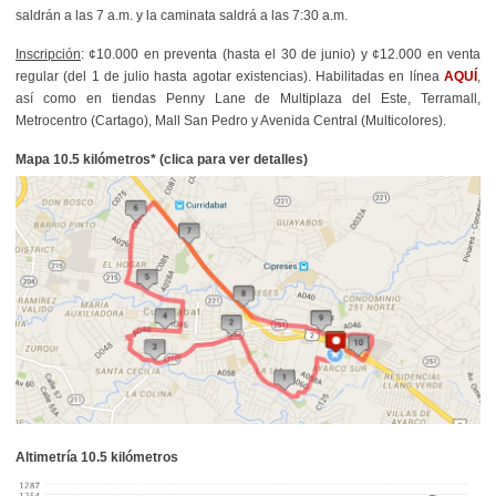
saldrán a las 7 a.m. y la caminata saldrá a las 7:30 a.m.
Inscripción
: ¢10.000 en preventa (hasta el 30 de junio) y ¢12.000 en venta
regular (del 1 de julio hasta agotar existencias). Habilitadas en línea
AQUÍ
,
así como en tiendas Penny Lane de Multiplaza del Este, Terramall,
Metrocentro (Cartago), Mall San Pedro y Avenida Central (Multicolores).
Mapa 10.5 kilómetros* (clica para ver detalles)
Altimetría 10.5 kilómetros