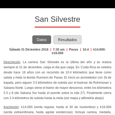
San Silvestre
Datos
Resultados
Sábado 31 Diciembre 2016
|
7:30 am
|
Pavas
|
10.4
|
¢14.000-
¢16.000
Descripción
:
La carrera San Silvestre es la última del año y se realiza
siempre el 31 de diciembre, caiga el día que caiga. En Costa Rica se celebra
desde hace 16 años con un recorrido de 10.4 kilómetros que tiene como
salida y meta la tienda Runners de Pavas. El inicio es prometedor con 2k de
bajada, pero siguen 3.5 kilómetros de subida por el bulevar de Rohrmoser y
Sabana Norte. Luego viene el tramo de mayor descenso, entre los kilómetros
5.5 y 8 (de Sabana Sur hasta el puente sobre la ruta 27). Finalmente cierra
con 2.4 kilómetros de subida hasta la meta (ver mapa y altimetría abajo).
Inscripción
: ¢14.000 (venta regular, hasta el 30 de noviembre) y ¢16.000
(venta extraordinaria, hasta agotar existencias). Incluye camisa, medalla,