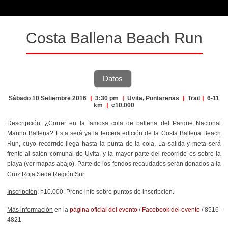
Costa Ballena Beach Run
Datos
Sábado 10 Setiembre 2016
|
3:30 pm
|
Uvita, Puntarenas
|
Trail
|
6-11
km
|
¢10.000
Descripción
: ¿Correr en la famosa cola de ballena del Parque Nacional
Marino Ballena? Esta será ya la tercera edición de la Costa Ballena Beach
Run, cuyo recorrido llega hasta la punta de la cola. La salida y meta será
frente al salón comunal de Uvita, y la mayor parte del recorrido es sobre la
playa (ver mapas abajo). Parte de los fondos recaudados serán donados a la
Cruz Roja Sede Región Sur.
Inscripción
: ¢10.000. Prono info sobre puntos de inscripción.
Más información
en la
página oficial del evento
/
Facebook del evento
/ 8516-
4821