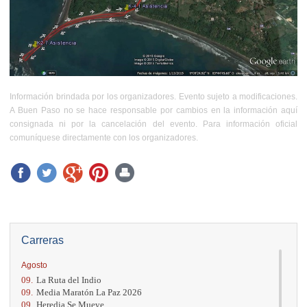
Información brindada por los organizadores. Evento sujeto a modificaciones.
A Buen Paso no se hace responsable por cambios en la información aquí
consignada ni por la cancelación del evento. Para información oficial
comuníquese directamente con los organizadores.
Carreras
Agosto
09.
La Ruta del Indio
09.
Media Maratón La Paz 2026
09.
Heredia Se Mueve