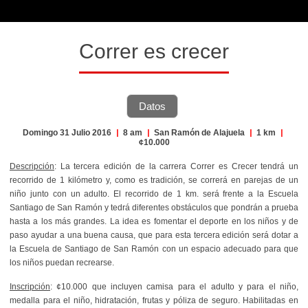
Correr es crecer
Datos
Domingo 31 Julio 2016
|
8 am
|
San Ramón de Alajuela
|
1 km
|
¢10.000
Descripción
: La tercera edición de la carrera Correr es Crecer tendrá un
recorrido de 1 kilómetro y, como es tradición, se correrá en parejas de
un
niño junto con un adulto. El recorrido de 1 km. será frente a la Escuela
Santiago de San Ramón y tedrá diferentes obstáculos que pondrán a prueba
hasta a los más grandes. La idea es fomentar el deporte en los niños y de
paso ayudar a una buena causa, que para esta tercera edición será dotar a
la Escuela de Santiago de San Ramón con un espacio adecuado para que
los niños puedan recrearse.
Inscripción
: ¢10.000 que incluyen camisa para el adulto y para el niño,
medalla para el niño, hidratación, frutas y póliza de seguro. Habilitadas en