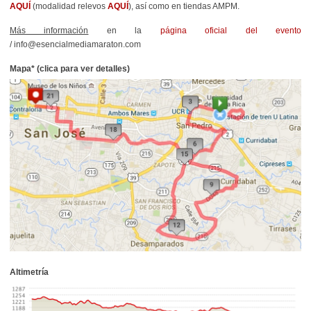
AQUÍ
(modalidad relevos
AQUÍ
), así como en tiendas AMPM.
Más información
en la
página oficial del evento
/ info@esencialmediamaraton.com
Mapa* (clica para ver detalles)
Altimetría