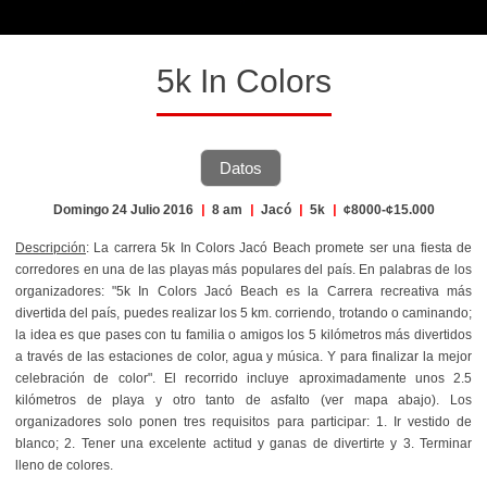
5k In Colors
Datos
Domingo 24 Julio 2016
|
8 am
|
Jacó
|
5k
|
¢8000-¢15.000
Descripción
: La carrera 5k In Colors Jacó Beach promete ser una fiesta de
corredores en una de las playas más populares del país. En palabras de los
organizadores: "5k In Colors Jacó Beach es la Carrera recreativa más
divertida del país, puedes realizar los 5 km. corriendo, trotando o caminando;
la idea es que pases con tu familia o amigos los 5 kilómetros más divertidos
a través de las estaciones de color, agua y música. Y para finalizar la mejor
celebración de color". El recorrido incluye aproximadamente unos 2.5
kilómetros de playa y otro tanto de asfalto (ver mapa abajo). Los
organizadores solo ponen tres requisitos para participar: 1. Ir vestido de
blanco; 2. Tener una excelente actitud y ganas de divertirte y 3. Terminar
lleno de colores.