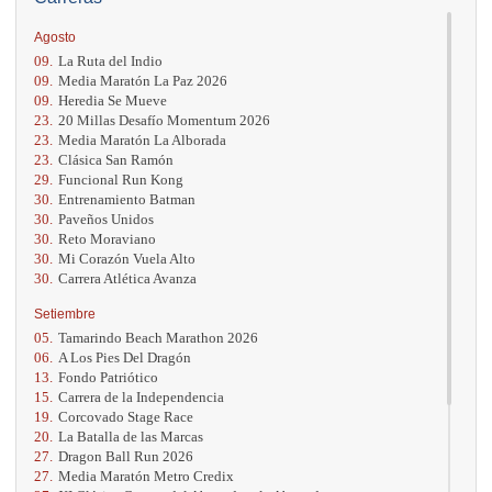
Agosto
09.
La Ruta del Indio
09.
Media Maratón La Paz 2026
09.
Heredia Se Mueve
23.
20 Millas Desafío Momentum 2026
23.
Media Maratón La Alborada
23.
Clásica San Ramón
29.
Funcional Run Kong
30.
Entrenamiento Batman
30.
Paveños Unidos
30.
Reto Moraviano
30.
Mi Corazón Vuela Alto
30.
Carrera Atlética Avanza
Setiembre
05.
Tamarindo Beach Marathon 2026
06.
A Los Pies Del Dragón
13.
Fondo Patriótico
15.
Carrera de la Independencia
19.
Corcovado Stage Race
20.
La Batalla de las Marcas
27.
Dragon Ball Run 2026
27.
Media Maratón Metro Credix