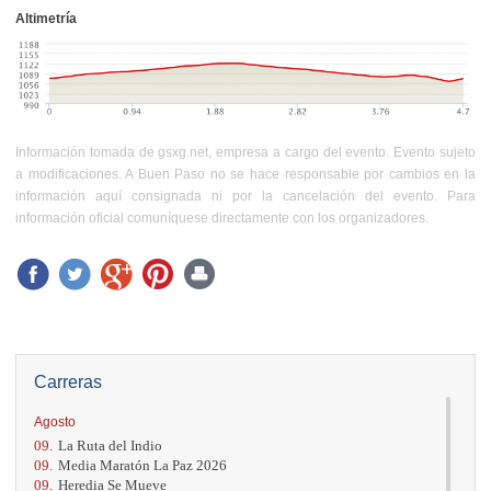
Altimetría
Información tomada de gsxg.net, empresa a cargo del evento. Evento sujeto
a modificaciones. A Buen Paso no se hace responsable por cambios en la
información aquí consignada ni por la cancelación del evento. Para
información oficial comuníquese directamente con los organizadores.
Carreras
Agosto
09.
La Ruta del Indio
09.
Media Maratón La Paz 2026
09.
Heredia Se Mueve