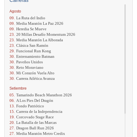
Carreras
Agosto
09.
La Ruta del Indio
09.
Media Maratón La Paz 2026
09.
Heredia Se Mueve
23.
20 Millas Desafío Momentum 2026
23.
Media Maratón La Alborada
23.
Clásica San Ramón
29.
Funcional Run Kong
30.
Entrenamiento Batman
30.
Paveños Unidos
30.
Reto Moraviano
30.
Mi Corazón Vuela Alto
30.
Carrera Atlética Avanza
Setiembre
05.
Tamarindo Beach Marathon 2026
06.
A Los Pies Del Dragón
13.
Fondo Patriótico
15.
Carrera de la Independencia
19.
Corcovado Stage Race
20.
La Batalla de las Marcas
27.
Dragon Ball Run 2026
27.
Media Maratón Metro Credix