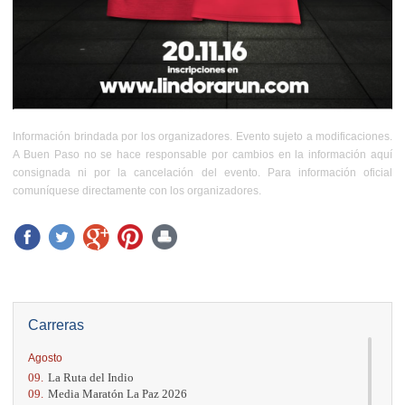
Información brindada por los organizadores. Evento sujeto a modificaciones.
A Buen Paso no se hace responsable por cambios en la información aquí
consignada ni por la cancelación del evento. Para información oficial
comuníquese directamente con los organizadores.
Carreras
Agosto
09.
La Ruta del Indio
09.
Media Maratón La Paz 2026