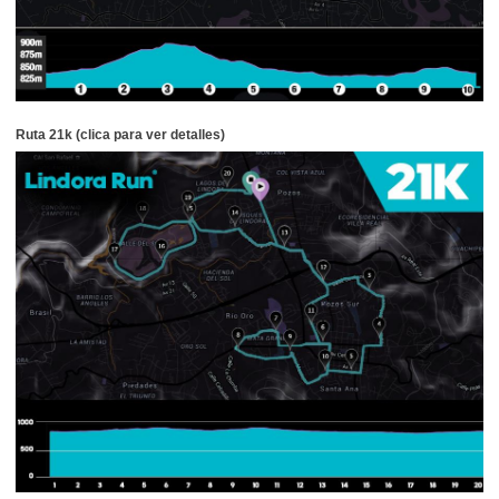
Ruta 21k (clica para ver detalles)