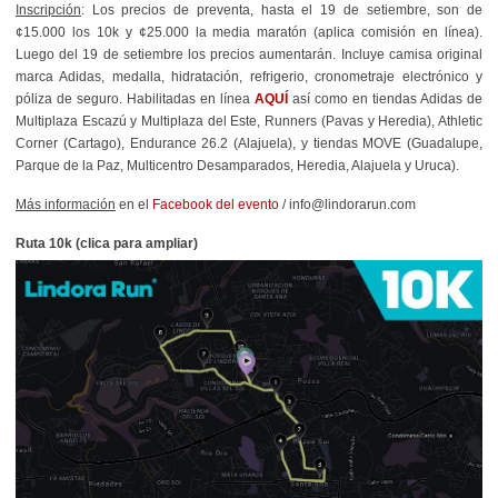
Inscripción
: Los precios de preventa, hasta el 19 de setiembre, son de
¢15.000 los 10k y ¢25.000 la media maratón (aplica comisión en línea).
Luego del 19 de setiembre los precios aumentarán. Incluye camisa original
marca Adidas, medalla, hidratación, refrigerio, cronometraje electrónico y
póliza de seguro. Habilitadas en línea
AQUÍ
así como en tiendas Adidas de
Multiplaza Escazú y Multiplaza del Este, Runners (Pavas y Heredia), Athletic
Corner (Cartago), Endurance 26.2 (Alajuela), y tiendas MOVE (Guadalupe,
Parque de la Paz, Multicentro Desamparados, Heredia, Alajuela y Uruca).
Más información
en el
Facebook del evento
/ info@lindorarun.com
Ruta 10k (clica para ampliar)