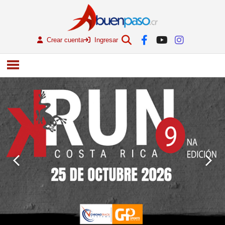
Crear cuenta
Ingresar