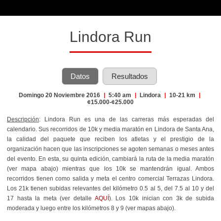
Lindora Run
Datos
Resultados
Domingo 20 Noviembre 2016
|
5:40 am
|
Lindora
|
10-21 km
|
¢15.000-¢25.000
Descripción
: Lindora Run es una de las carreras más esperadas del
calendario. Sus recorridos de 10k y media maratón en Lindora de Santa Ana,
la calidad del paquete que reciben los atletas y el prestigio de la
organización hacen que las inscripciones se agoten semanas o meses antes
del evento. En esta, su quinta edición, cambiará la ruta de la media maratón
(ver mapa abajo) mientras que los 10k se mantendrán igual. Ambos
recorridos tienen como salida y meta el centro comercial Terrazas Lindora.
Los 21k tienen subidas relevantes del kilómetro 0.5 al 5, del 7.5 al 10 y del
17 hasta la meta (ver detalle
AQUÍ
). Los 10k inician con 3k de subida
moderada y luego entre los kilómetros 8 y 9 (ver mapas abajo).