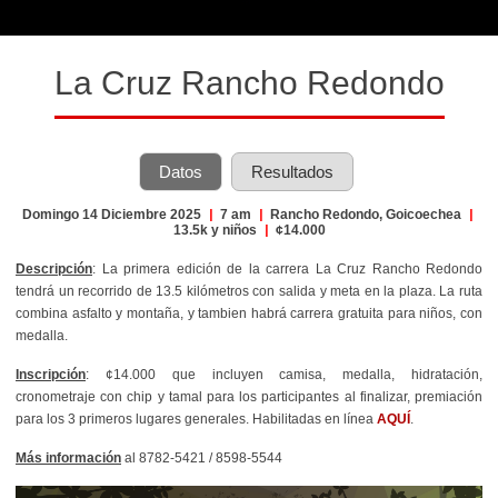
La Cruz Rancho Redondo
Datos
Resultados
Domingo 14 Diciembre 2025
|
7 am
|
Rancho Redondo, Goicoechea
|
13.5k y niños
|
¢14.000
Descripción
: La primera edición de la carrera La Cruz Rancho Redondo
tendrá un recorrido de 13.5 kilómetros con salida y meta en la plaza. La ruta
combina asfalto y montaña, y tambien habrá carrera gratuita para niños, con
medalla.
Inscripción
: ¢14.000 que incluyen camisa, medalla, hidratación,
cronometraje con chip y tamal para los participantes al finalizar, premiación
para los 3 primeros lugares generales. Habilitadas en línea
AQUÍ
.
Más información
al 8782-5421 / 8598-5544