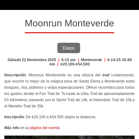
Moonrun Monteverde
Datos
Sábado 22 Noviembre 2025
|
6:15 am
|
Monteverde
|
6-14-25-35-60
km
|
¢20.100-¢54.500
Descripción
: Moonrun Monteverde es una clásica del
trail
costarricense,
que recorre lo mejor de la mágica zona de Santa Elena y Monteverde entre
bosques, ríos, potreros y vistas espectaculares. Ofrece recorridos para todos
los gustos, desde el Fun Trail de 7k hasta la Ultra Trail de aproximadamente
63 kilómetros, pasando por el Sprint Trail de 14k, el Adventure Trail de 25k y
el Maratón Trail de 35k.
Inscripción
: De ¢20.100 a ¢54.500 según la distancia.
Más info
en la
página del evento
.