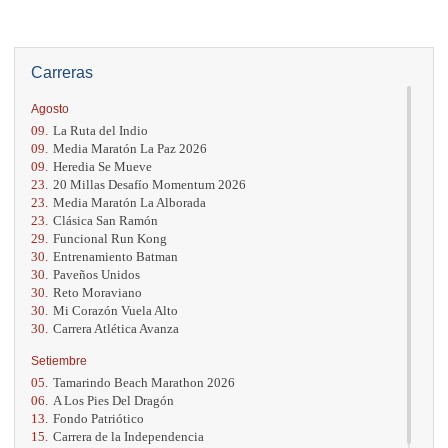
Carreras
Agosto
09.
La Ruta del Indio
09.
Media Maratón La Paz 2026
09.
Heredia Se Mueve
23.
20 Millas Desafío Momentum 2026
23.
Media Maratón La Alborada
23.
Clásica San Ramón
29.
Funcional Run Kong
30.
Entrenamiento Batman
30.
Paveños Unidos
30.
Reto Moraviano
30.
Mi Corazón Vuela Alto
30.
Carrera Atlética Avanza
Setiembre
05.
Tamarindo Beach Marathon 2026
06.
A Los Pies Del Dragón
13.
Fondo Patriótico
15.
Carrera de la Independencia