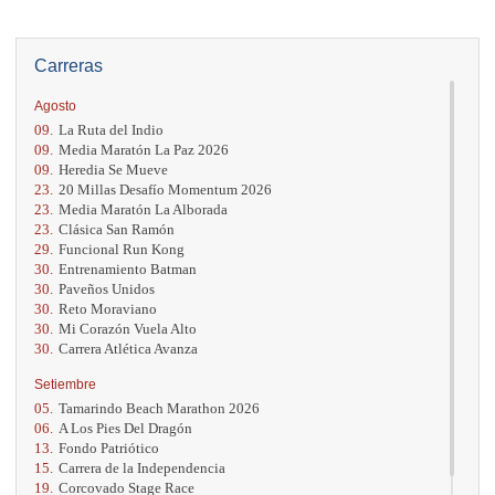
Carreras
Agosto
09.
La Ruta del Indio
09.
Media Maratón La Paz 2026
09.
Heredia Se Mueve
23.
20 Millas Desafío Momentum 2026
23.
Media Maratón La Alborada
23.
Clásica San Ramón
29.
Funcional Run Kong
30.
Entrenamiento Batman
30.
Paveños Unidos
30.
Reto Moraviano
30.
Mi Corazón Vuela Alto
30.
Carrera Atlética Avanza
Setiembre
05.
Tamarindo Beach Marathon 2026
06.
A Los Pies Del Dragón
13.
Fondo Patriótico
15.
Carrera de la Independencia
19.
Corcovado Stage Race