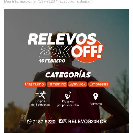
Más información
al 7187-9220 /
Facebook
/
Instagram