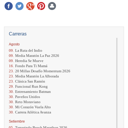
Carreras
Agosto
09.
La Ruta del Indio
09.
Media Maratón La Paz 2026
09.
Heredia Se Mueve
16.
Fondo Para Ti Mamá
23.
20 Millas Desafío Momentum 2026
23.
Media Maratón La Alborada
23.
Clásica San Ramón
29.
Funcional Run Kong
30.
Entrenamiento Batman
30.
Paveños Unidos
30.
Reto Moraviano
30.
Mi Corazón Vuela Alto
30.
Carrera Atlética Avanza
Setiembre
05.
Tamarindo Beach Marathon 2026