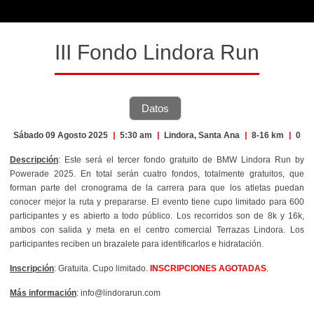
III Fondo Lindora Run
Datos
Sábado 09 Agosto 2025
|
5:30 am
|
Lindora, Santa Ana
|
8-16 km
|
0
Descripción
: Este será el tercer fondo gratuito de BMW Lindora Run by
Powerade 2025. En total serán cuatro fondos, totalmente gratuitos, que
forman parte del cronograma de la carrera para que los atletas puedan
conocer mejor la ruta y prepararse. El evento tiene cupo limitado para 600
participantes y es abierto a todo público. Los recorridos son de 8k y 16k,
ambos con salida y meta en el centro comercial Terrazas Lindora. Los
participantes reciben un brazalete para identificarlos e hidratación.
Inscripción
: Gratuita. Cupo limitado.
INSCRIPCIONES AGOTADAS
.
Más información
: info@lindorarun.com