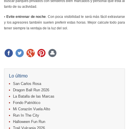
buscar parques privados con senderos bien marcados y personal que está al
tanto de su actividad.
• Evite entrenar de noche
. Con poca visibilidad le será más fácil extraviarse
y los agresores también suelen preferir estas horas. Mejor calcule todo para
tener siempre la ventaja de la luz del sol.
Lo último
San Carlos Rosa
Dragon Ball Run 2026
La Batalla de las Marcas
Fondo Patriótico
Mi Corazón Vuela Alto
Run In The City
Halloween Fun Run
Trail Vulcania 2026