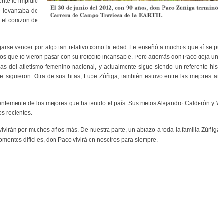
nte le impidió
e levantaba de
 el corazón de
ejarse vencer por algo tan relativo como la edad. Le enseñó a muchos que sí se 
los que lo vieron pasar con su trotecito incansable. Pero además don Paco deja u
ras del atletismo femenino nacional, y actualmente sigue siendo un referente his
 siguieron. Otra de sus hijas, Lupe Zúñiga, también estuvo entre las mejores at
dentemente de los mejores que ha tenido el país. Sus nietos Alejandro Calderón 
os recientes.
 vivirán por muchos años más. De nuestra parte, un abrazo a toda la familia Zúñig
mentos difíciles, don Paco vivirá en nosotros para siempre.