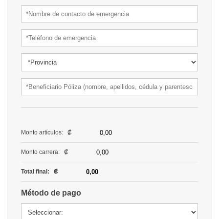
Monto artículos: ₡
Monto carrera: ₡
Total final: ₡
Método de pago