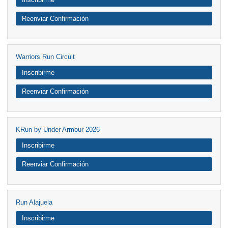
Reenviar Confirmación
Warriors Run Circuit
Inscribirme
Reenviar Confirmación
KRun by Under Armour 2026
Inscribirme
Reenviar Confirmación
Run Alajuela
Inscribirme