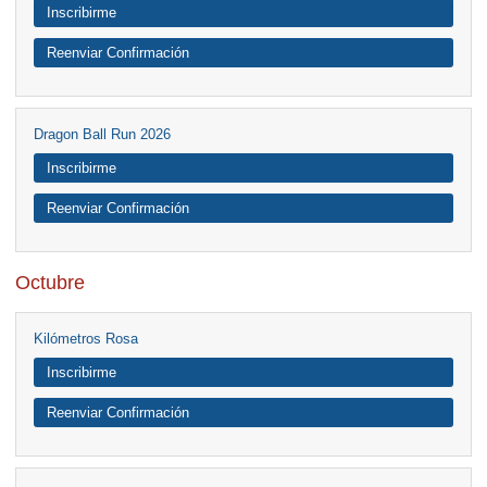
Inscribirme
Reenviar Confirmación
Dragon Ball Run 2026
Inscribirme
Reenviar Confirmación
Octubre
Kilómetros Rosa
Inscribirme
Reenviar Confirmación