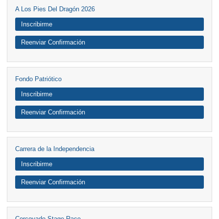
A Los Pies Del Dragón 2026
Inscribirme
Reenviar Confirmación
Fondo Patriótico
Inscribirme
Reenviar Confirmación
Carrera de la Independencia
Inscribirme
Reenviar Confirmación
Corcovado Stage Race