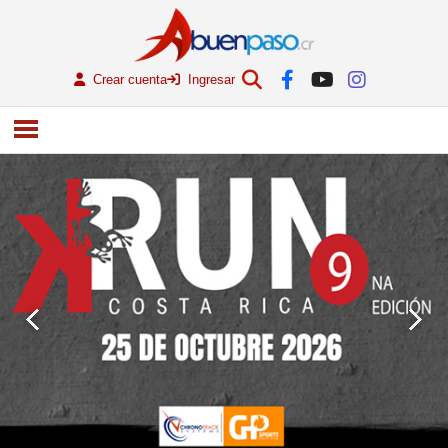
Crear cuenta
Ingresar