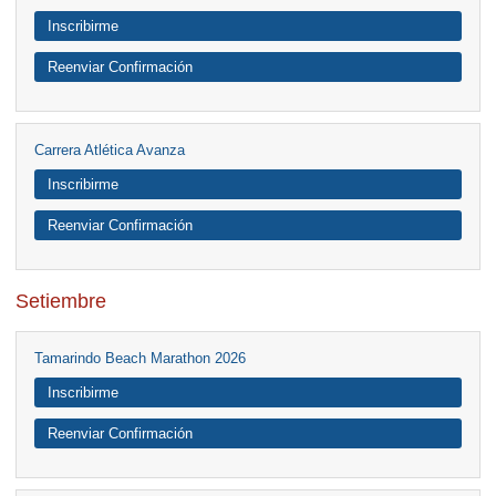
Inscribirme
Reenviar Confirmación
Carrera Atlética Avanza
Inscribirme
Reenviar Confirmación
Setiembre
Tamarindo Beach Marathon 2026
Inscribirme
Reenviar Confirmación