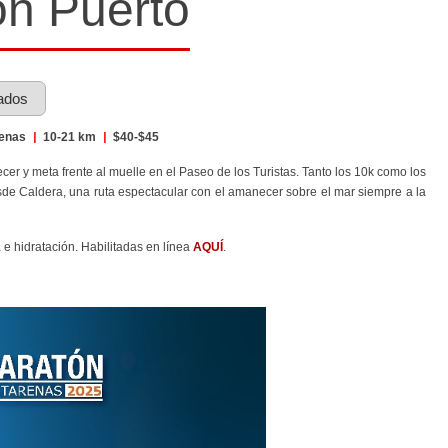
n Puerto
ados
enas
|
10-21 km
|
$40-$45
cer y meta frente al muelle en el Paseo de los Turistas. Tanto los 10k como los
esde Caldera, una ruta espectacular con el amanecer sobre el mar siempre a la
a e hidratación. Habilitadas en línea
AQUÍ
.