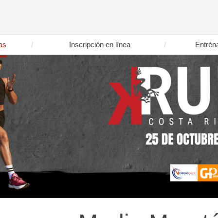
as
Inscripción en línea
Entrén