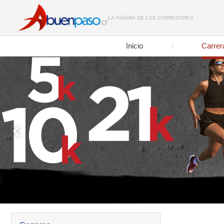
LA PÁGINA DE LOS CORREDORES
Inicio
Carrer