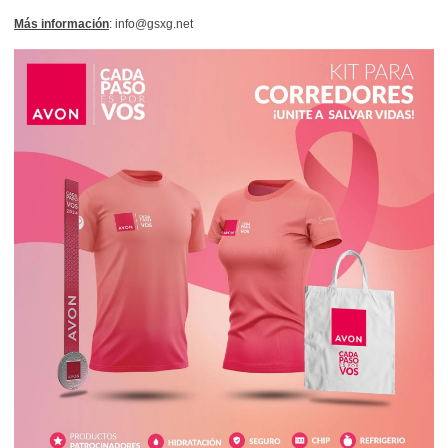
Más información
: info@gsxg.net