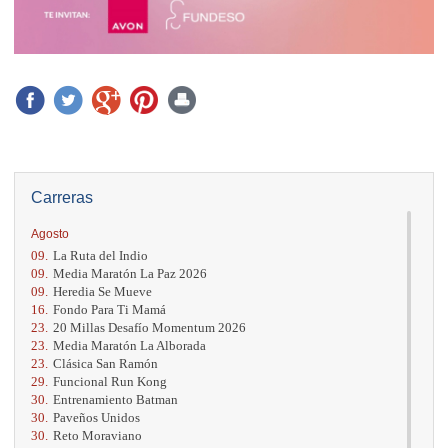
Carreras
Agosto
09.
La Ruta del Indio
09.
Media Maratón La Paz 2026
09.
Heredia Se Mueve
16.
Fondo Para Ti Mamá
23.
20 Millas Desafío Momentum 2026
23.
Media Maratón La Alborada
23.
Clásica San Ramón
29.
Funcional Run Kong
30.
Entrenamiento Batman
30.
Paveños Unidos
30.
Reto Moraviano