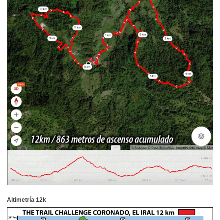
Altimetría 12k