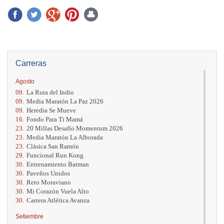
Carreras
Agosto
09.
La Ruta del Indio
09.
Media Maratón La Paz 2026
09.
Heredia Se Mueve
16.
Fondo Para Ti Mamá
23.
20 Millas Desafío Momentum 2026
23.
Media Maratón La Alborada
23.
Clásica San Ramón
29.
Funcional Run Kong
30.
Entrenamiento Batman
30.
Paveños Unidos
30.
Reto Moraviano
30.
Mi Corazón Vuela Alto
30.
Carrera Atlética Avanza
Setiembre