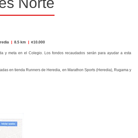
es Norte
redia
|
8.5 km
|
¢10.000
ida y meta en el Colegio. Los fondos recaudados serán para ayudar a esta
ilitadas en tienda Runners de Heredia, en Marathon Sports (Heredia), Rugama y