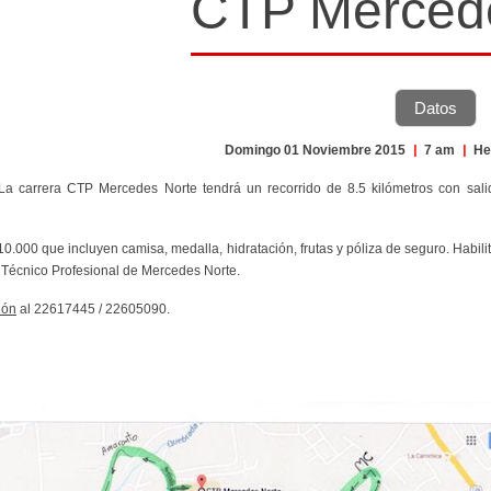
CTP Merced
Datos
Domingo 01 Noviembre 2015
|
7 am
|
He
 La carrera CTP Mercedes Norte tendrá un recorrido de 8.5 kilómetros con sal
¢10.000 que incluyen camisa, medalla, hidratación, frutas y póliza de seguro. Hab
 Técnico Profesional de Mercedes Norte.
ión
al 22617445 / 22605090.