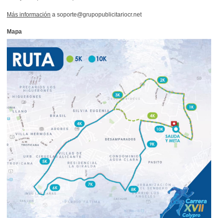
Más información
a soporte@grupopublicitariocr.net
Mapa