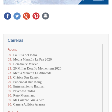
Carreras
Agosto
09.
La Ruta del Indio
09.
Media Maratón La Paz 2026
09.
Heredia Se Mueve
23.
20 Millas Desafío Momentum 2026
23.
Media Maratón La Alborada
23.
Clásica San Ramón
29.
Funcional Run Kong
30.
Entrenamiento Batman
30.
Paveños Unidos
30.
Reto Moraviano
30.
Mi Corazón Vuela Alto
30.
Carrera Atlética Avanza