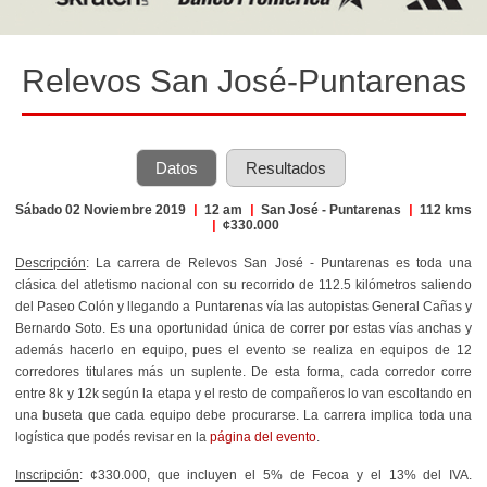
Relevos San José-Puntarenas
Datos
Resultados
Sábado 02 Noviembre 2019
|
12 am
|
San José - Puntarenas
|
112 kms
|
¢330.000
Descripción
: La carrera de Relevos San José - Puntarenas es toda una
clásica del atletismo nacional con su recorrido de 112.5 kilómetros saliendo
del Paseo Colón y llegando a Puntarenas vía las autopistas General Cañas y
Bernardo Soto. Es una oportunidad única de correr por estas vías anchas y
además hacerlo en equipo, pues el evento se realiza en equipos de 12
corredores titulares más un suplente. De esta forma, cada corredor corre
entre 8k y 12k según la etapa y el resto de compañeros lo van escoltando en
una buseta que cada equipo debe procurarse. La carrera implica toda una
logística que podés revisar en la
página del evento
.
Inscripción
: ¢330.000, que incluyen el 5% de Fecoa y el 13% del IVA.