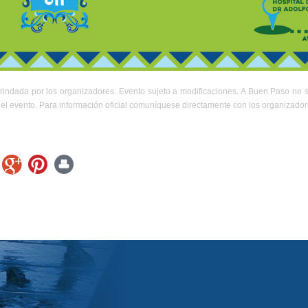
rindada por los organizadores. Evento sujeto a modificaciones. A Buen Paso no 
el evento. Para información oficial comuníquese directamente con los organizador