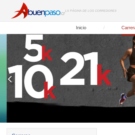
LA PÁGINA DE LOS CORREDORES
Inicio
Carrer