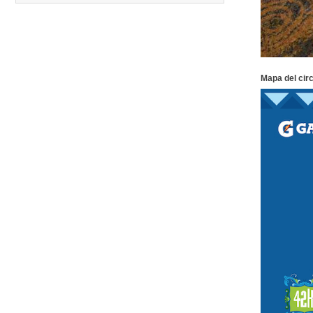
Carreras anteriores
Mapa del circ