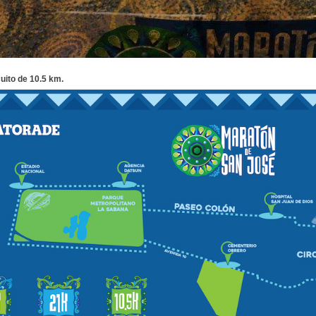
uito de 10.5 km.