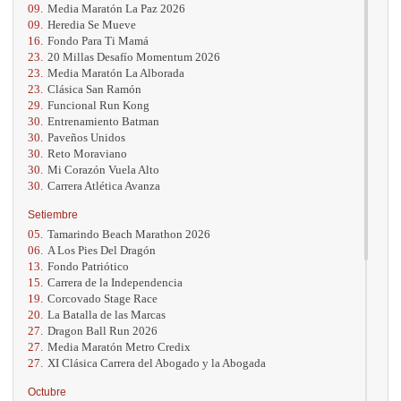
09.
Media Maratón La Paz 2026
09.
Heredia Se Mueve
16.
Fondo Para Ti Mamá
23.
20 Millas Desafío Momentum 2026
23.
Media Maratón La Alborada
23.
Clásica San Ramón
29.
Funcional Run Kong
30.
Entrenamiento Batman
30.
Paveños Unidos
30.
Reto Moraviano
30.
Mi Corazón Vuela Alto
30.
Carrera Atlética Avanza
Setiembre
05.
Tamarindo Beach Marathon 2026
06.
A Los Pies Del Dragón
13.
Fondo Patriótico
15.
Carrera de la Independencia
19.
Corcovado Stage Race
20.
La Batalla de las Marcas
27.
Dragon Ball Run 2026
27.
Media Maratón Metro Credix
27.
XI Clásica Carrera del Abogado y la Abogada
Octubre