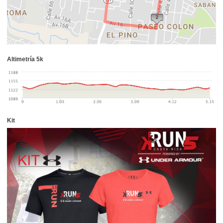
Altimetría 5k
Kit