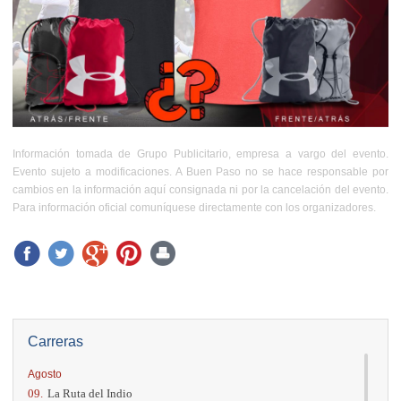
Información tomada de Grupo Publicitario, empresa a vargo del evento.
Evento sujeto a modificaciones. A Buen Paso no se hace responsable por
cambios en la información aquí consignada ni por la cancelación del evento.
Para información oficial comuníquese directamente con los organizadores.
Carreras
Agosto
09.
La Ruta del Indio