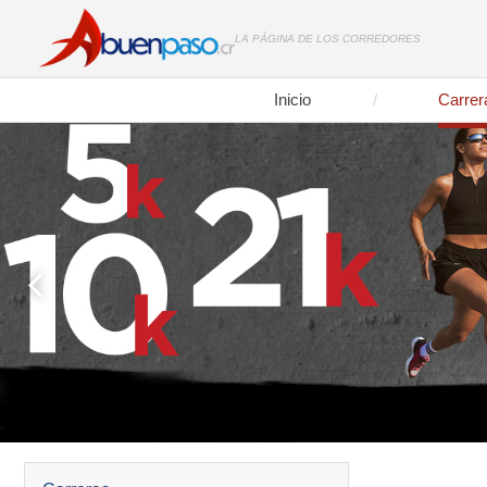
LA PÁGINA DE LOS CORREDORES
Inicio
Carrer