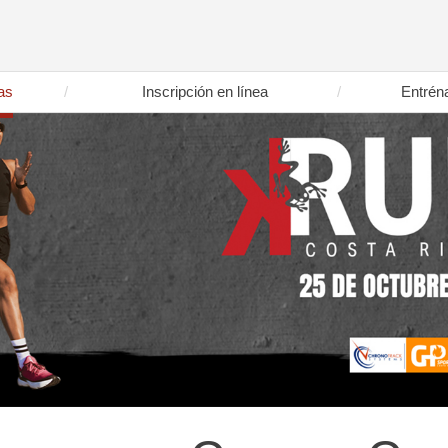
as
Inscripción en línea
Entrén