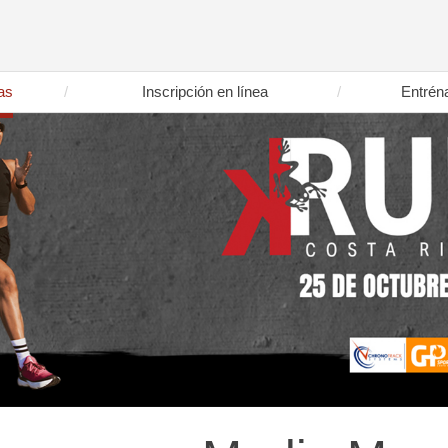
as
Inscripción en línea
Entrén