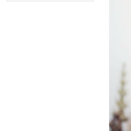
Carreras anteriores