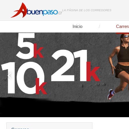
LA PÁGINA DE LOS CORREDORES
Inicio
Carrer